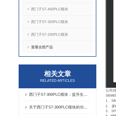
西门子S7-400PLC模块
西门子S7-300PLC模块
西门子S7-200PLC模块
查看全部产品
相关文章
RELATED ARTICLES
公司
西门子S7-300PLC模块：提升生产效率的智能之选
SIEM
1
、
SI
2
、
逻
关于西门子S7-300PLC模块的功能，以下有详细说明
3
、
SI
4
、
HM