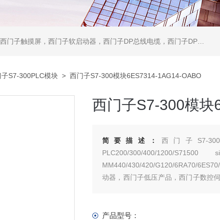
软启动器，西门子DP总线电缆，西门子DP总线接头，西门子CP通讯网卡，西门子数控系统及停产备件
子S7-300PLC模块
> 西门子S7-300模块6ES7314-1AG14-OABO
西门子S7-300模块6E
简要描述：
西门子S7-30
PLC200/300/400/1
MM440/430/420/G120/6RA7
动器，西门子低压产品，西门子数控
本公司购买的产品，保证*，假一罚十
产品型号：