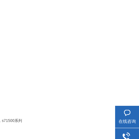
，s71500系列
在线咨询