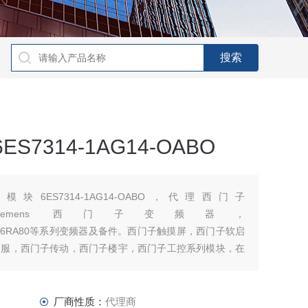
S7314-1AG14-OABO
0模块6ES7314-1AG14-OABO，代理西门子
200/S71500 siemens 西门子变频器，
0/6ES70/6RA80等系列变频器及备件。西门子触摸屏，西门子软启
伺服，西门子传动，西门子楼宇，西门子工控系列模块，在
，
厂商性质：
代理商