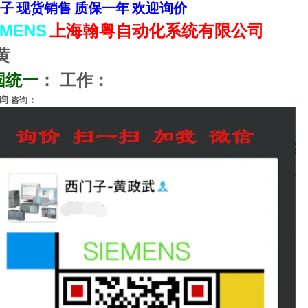
子
现货销售
质保一年
欢迎询价
EMENS
上海翰粤自动化系统有限公司
黄
国统一
：
工作：
询
：
咨询