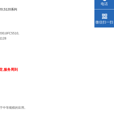
电话
V20,S120系列
微信扫一扫
200,6FC5510,
1128
货,服务周到
用于中等规模的应用。