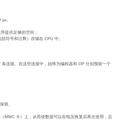
 µs。
用户程序提供足够的空间；
（包括符号和注释）存储在 CPU 中。
 的 12 条连接。在这些连接中，始终为编程器和 OP 分别预留一个
。
期保留。
型存储卡（MMC 卡）上，从而使数据可以在电压恢复后再次使用，且