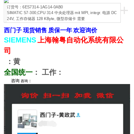
+
订货号：6ES7314-1AG14-0AB0
SIMATIC S7-300,CPU 314 中央处理器 mit MPI, integr. 电源 DC
24V, 工作存储器 128 KByte, 微型存储卡 需要
西门子
现货销售
质保一年
欢迎询价
SIEMENS
上海翰粤自动化系统有限公
司
：黄
全国统一
：
工作：
咨询
：
咨询