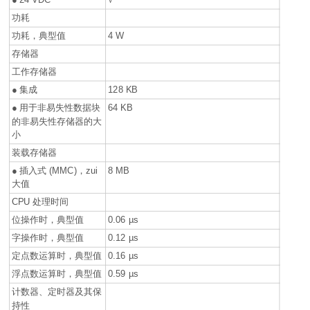
功耗
功耗，典型值
4 W
存储器
工作存储器
● 集成
128 KB
● 用于非易失性数据块
64 KB
的非易失性存储器的大
小
装载存储器
● 插入式 (MMC)，zui
8 MB
大值
CPU 处理时间
位操作时，典型值
0.06 µs
字操作时，典型值
0.12 µs
定点数运算时，典型值
0.16 µs
浮点数运算时，典型值
0.59 µs
计数器、定时器及其保
持性