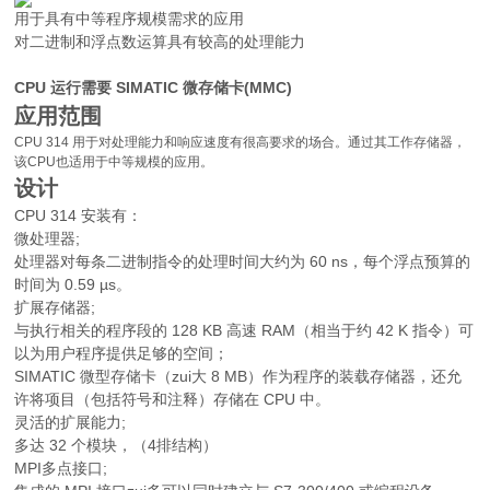
用于具有中等程序规模需求的应用
对二进制和浮点数运算具有较高的处理能力
CPU 运行需要 SIMATIC 微存储卡(MMC)
应用范围
CPU 314 用于对处理能力和响应速度有很高要求的场合。通过其工作存储器，
该CPU也适用于中等规模的应用。
设计
CPU 314 安装有：
微处理器;
处理器对每条二进制指令的处理时间大约为 60 ns，每个浮点预算的
时间为 0.59 µs。
扩展存储器;
与执行相关的程序段的 128 KB 高速 RAM（相当于约 42 K 指令）可
以为用户程序提供足够的空间；
SIMATIC 微型存储卡（zui大 8 MB）作为程序的装载存储器，还允
许将项目（包括符号和注释）存储在 CPU 中。
灵活的扩展能力;
多达 32 个模块，（4排结构）
MPI多点接口;