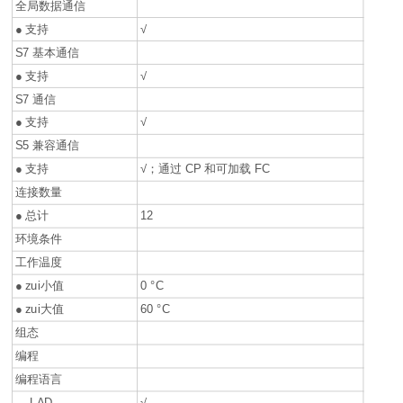
全局数据通信
● 支持
√
S7 基本通信
● 支持
√
S7 通信
● 支持
√
S5 兼容通信
● 支持
√；通过 CP 和可加载 FC
连接数量
● 总计
12
环境条件
工作温度
● zui小值
0 °C
● zui大值
60 °C
组态
编程
编程语言
— LAD
√