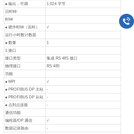
● 输出，可调
1,024 字节
日时钟
时钟
● 硬件时钟（实时）
√
运行小时数计数器
● 数量
1
1.接口
接口类型
集成 RS 485 接口
物理接口
RS 485
功能
● MPI
√
● PROFIBUS DP 主站
-
● PROFIBUS DP 从站
-
● 点到点连接
-
通信功能
编程器/OP 通信
√
数据记录路由
-