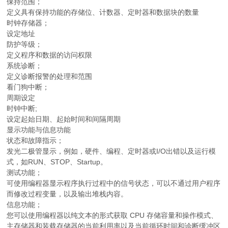
保持范围；
定义具有保持功能的存储位、计数器、定时器和数据块的数量
时钟存储器；
设定地址
防护等级；
定义程序和数据的访问权限
系统诊断；
定义诊断报警的处理和范围
看门狗中断；
周期设定
时钟中断;
设定起始日期、起始时间和间隔周期
显示功能与信息功能
状态和故障指示；
发光二极管显示，例如，硬件、编程、定时器或I/O出错以及运行模
式，如RUN、STOP、Startup。
测试功能；
可使用编程器显示程序执行过程中的信号状态，可以不通过用户程序
而修改过程变量，以及输出堆栈内容。
信息功能；
您可以使用编程器以纯文本的形式获取 CPU 存储容量和操作模式、
主存储器和装载存储器的当前利用率以及当前循环时间和诊断缓冲区