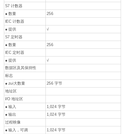
S7 计数器
● 数量
256
IEC 计数器
● 提供
√
S7 定时器
● 数量
256
IEC 定时器
● 提供
√
数据区及其保持性
标志
● zui大数量
256 字节
地址区
I/O 地址区
● 输入
1,024 字节
● 输出
1,024 字节
过程映像
● 输入，可调
1,024 字节