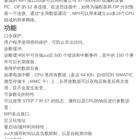
集成的 MPI 接口zui多可以同时建立与 S7-300/400 或编程设备、
PC、OP 的 12 条连接。在这些连接中，始终为编程器和 OP 分别预
留一个连接。通过“全局数据通讯”，MPI可以用来建立zui多16个CPU
组成的简单网络。
功能
口令保护;
用户程序使用密码保护，可防止非法访问。
诊断缓冲;
诊断缓冲区中可存储zui后 500 个错误和中断事件，其中的 100 个事
件可以长期保留。
免维护的数据后备;
如果电源中断，CPU 将所有数据（多达 64 KB）自动写到 SIMATIC
微型存储卡（MMC 卡）上，从而使数据可以在电压恢复后再次使
用，且不会发生改变。
可参数化的特性
可以使用 STEP 7 对 S7 的组态、属性以及CPU的响应进行参数设
置：
MPI多点接口;
定义站地址
重启动/循环时间特性；
zui大循环时间以及负载限制，以及自检测功能