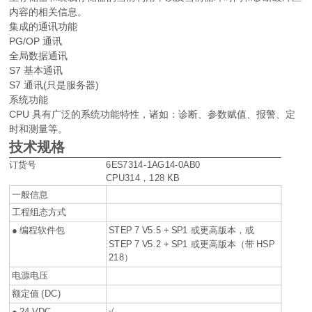
内容的相关信息。
集成的通讯功能
PG/OP 通讯
全局数据通讯
S7 基本通讯
S7 通讯(只是服务器)
系统功能
CPU 具有广泛的系统功能特性，诸如：诊断、参数赋值、报警、定
时和测量等。
技术规格
订货号
6ES7314-1AG14-0AB0
CPU314，128 KB
一般信息
工程组态方式
● 编程软件包
STEP 7 V5.5 + SP1 或更高版本，或
STEP 7 V5.2 + SP1 或更高版本（带 HSP
218）
电源电压
额定值 (DC)
● 24 VDC
√