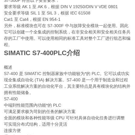
S7-300F 符合以下安全要求：
要求等级 AK 1 至 AK 6，根据 DIN V 19250/DIN V VDE 0801
安全要求等级 SIL 1 至 SIL 3，根据 IEC 61508
Cat1 至 Cat4，根据 EN 954-1
另外，标准模块也可在 S7-300F 中与故障安全模块一起使用。因此
它可以创建一个全集成的控制系统，在非安全相关和安全相关任务共
存的工厂中使用。可以使用相同的标准工具对整个工厂进行组态和编
程。
SIMATIC S7-400PLC介绍
概述
S7-400 是 SIMATIC 控制器家族中功能较为*的 PLC。它可以成功实
现全集成自动化 (TIA) 解决方案。S7-400 是一个用于制造业和过程
工业系统解决方案的自动化平台，其主要特点是具有模块化的结构并
拥有性能储备。
S7-400
中端到性能范围内功能*的 PLC
可满足要求极为苛刻的任务的解决方案
全面的模块和各种性能等级 CPU 可针对具体自动化任务进行调整
可实现分布式结构，适用十分灵活
连接方便