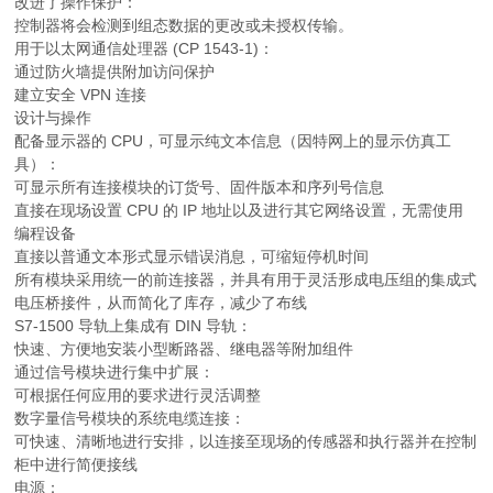
改进了操作保护：
控制器将会检测到组态数据的更改或未授权传输。
用于以太网通信处理器 (CP 1543-1)：
通过防火墙提供附加访问保护
建立安全 VPN 连接
设计与操作
配备显示器的 CPU，可显示纯文本信息（因特网上的显示仿真工
具）：
可显示所有连接模块的订货号、固件版本和序列号信息
直接在现场设置 CPU 的 IP 地址以及进行其它网络设置，无需使用
编程设备
直接以普通文本形式显示错误消息，可缩短停机时间
所有模块采用统一的前连接器，并具有用于灵活形成电压组的集成式
电压桥接件，从而简化了库存，减少了布线
S7-1500 导轨上集成有 DIN 导轨：
快速、方便地安装小型断路器、继电器等附加组件
通过信号模块进行集中扩展：
可根据任何应用的要求进行灵活调整
数字量信号模块的系统电缆连接：
可快速、清晰地进行安排，以连接至现场的传感器和执行器并在控制
柜中进行简便接线
电源：