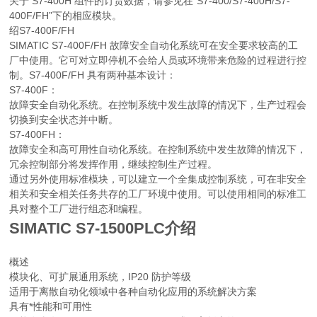
关于 S7-400H 组件的订货数据，请参见在“S7-400/S7-400H/S7-
400F/FH”下的相应模块。
绍S7-400F/FH
SIMATIC S7-400F/FH 故障安全自动化系统可在安全要求较高的工
厂中使用。它可对立即停机不会给人员或环境带来危险的过程进行控
制。S7-400F/FH 具有两种基本设计：
S7-400F：
故障安全自动化系统。在控制系统中发生故障的情况下，生产过程会
切换到安全状态并中断。
S7-400FH：
故障安全和高可用性自动化系统。在控制系统中发生故障的情况下，
冗余控制部分将发挥作用，继续控制生产过程。
通过另外使用标准模块，可以建立一个全集成控制系统，可在非安全
相关和安全相关任务共存的工厂环境中使用。可以使用相同的标准工
具对整个工厂进行组态和编程。
SIMATIC S7-1500PLC介绍
概述
模块化、可扩展通用系统，IP20 防护等级
适用于离散自动化领域中各种自动化应用的系统解决方案
具有*性能和可用性