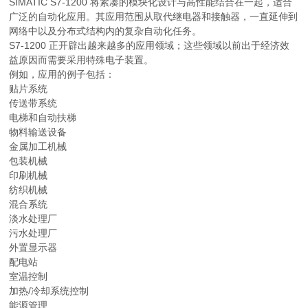
SIMATIC S7-1200 将紧凑的模块化设计与高性能结合在一起，适合
广泛的自动化应用。其应用范围从取代继电器和接触器，一直延伸到
网络中以及分布式结构内的复杂自动化任务。
S7-1200 正开辟出越来越多的应用领域；这些领域以前出于经济效
益原因而需要采用特殊电子装置。
例如，应用的例子包括：
贴片系统
传送带系统
电梯和自动扶梯
物料输送设备
金属加工机械
包装机械
印刷机械
纺织机械
混合系统
淡水处理厂
污水处理厂
外置显示器
配电站
室温控制
加热/冷却系统控制
能源管理