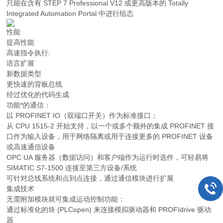
只能在含有 STEP 7 Professional V12 或更高版本的 Totally
Integrated Automation Portal 中进行组态
性能
提高性能
高速指令执行:
语言扩展
新数据类型
更快速的背板总线
经过优化的代码生成
功能*的通信：
以 PROFINET IO（双端口开关）作为标准接口；
从 CPU 1515-2 开始支持，以一个或多个额外的集成 PROFINET 接
口作为输入设备，用于网络隔离或用于连接更多的 PROFINET 设备
或高速通信设备
OPC UA 服务器（数据访问）和客户端作为运行时选件，可轻易将
SIMATIC S7-1500 连接至第三方设备/系统
可针对总线系统和点到点连接，通过通信模块进行扩展
集成技术
无需附加模块就可集成运动控制功能：
通过标准化的块 (PLCopen) 来连接模拟驱动器和 PROFIdrive 驱动
器