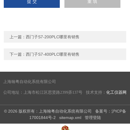
上一篇：
西门子S7-200PLC哪里有销售
下一篇：
西门子S7-400PLC哪里有销售
上海翰粤自动化系统有限公司
公司地址：上海市松江区思贤路2399弄137号 技术支持：
化工仪器网
© 2026 版权所有：上海翰粤自动化系统有限公司
备案号：沪ICP备
17001844号-2
sitemap.xml
管理登陆