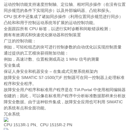
运动控制功能支持速度控制轴、定位轴、相对同步操作（在没有位置
同步规范的条件下实现同步）以及外部编码器、凸轮和探头。
CPU 技术中还集成了诸如同步操作（利用位置同步规范进行同步）
凸轮和和用于控制运动系统等扩展的运动控制功能。
全面跟踪所有 CPU 标签，以进行实时诊断和间歇错误检测；
拥有有效调试和快速优化驱动器和控制装置
广泛的控制功能：
例如，可轻松组态的块可进行控制参数的自动优化以实现控制质量
通过提供的工艺模块获得附加功能：
例如，高速计数、位置检测或高达 1 MHz 信号的测量
安全集成
保证人身安全和机器安全 – 在集成式完整系统框架内
故障安全 SIMATIC S7-1500(T)F 控制器可在同一控制器上处理标准
程序和安全程序。
故障安全用户程序和标准用户程序是在 TIA Portal 中使用相同编辑器
创建的；因此，可以像在标准用户程序中分析标准数据那样来分析故
障安全数据。由于这种软件集成，故障安全应用也可利用 SIMATIC
的系统有点和全面功能。
冗余系统
CPU 1513R-1 PN、CPU 1515R-2 PN