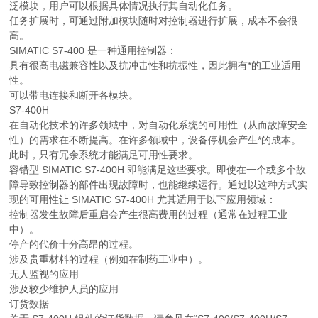
泛模块，用户可以根据具体情况执行其自动化任务。
任务扩展时，可通过附加模块随时对控制器进行扩展，成本不会很
高。
SIMATIC S7-400 是一种通用控制器：
具有很高电磁兼容性以及抗冲击性和抗振性，因此拥有*的工业适用
性。
可以带电连接和断开各模块。
S7-400H
在自动化技术的许多领域中，对自动化系统的可用性（从而故障安全
性）的需求在不断提高。在许多领域中，设备停机会产生*的成本。
此时，只有冗余系统才能满足可用性要求。
容错型 SIMATIC S7-400H 即能满足这些要求。即使在一个或多个故
障导致控制器的部件出现故障时，也能继续运行。通过以这种方式实
现的可用性让 SIMATIC S7-400H 尤其适用于以下应用领域：
控制器发生故障后重启会产生很高费用的过程（通常在过程工业
中）。
停产的代价十分高昂的过程。
涉及贵重材料的过程（例如在制药工业中）。
无人监视的应用
涉及较少维护人员的应用
订货数据