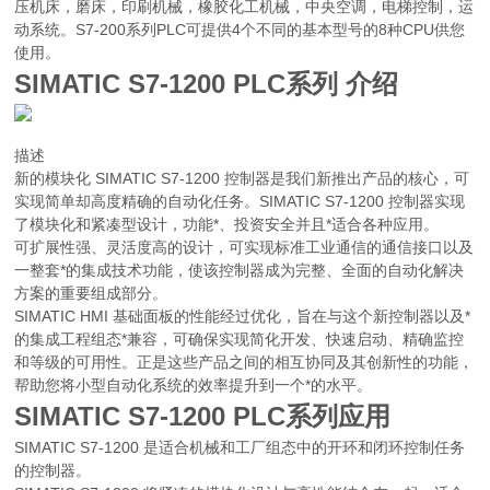
压机床，磨床，印刷机械，橡胶化工机械，中央空调，电梯控制，运
动系统。S7-200系列PLC可提供4个不同的基本型号的8种CPU供您
使用。
SIMATIC S7-1200 PLC系列 介绍
描述
新的模块化 SIMATIC S7-1200 控制器是我们新推出产品的核心，可
实现简单却高度精确的自动化任务。SIMATIC S7-1200 控制器实现
了模块化和紧凑型设计，功能*、投资安全并且*适合各种应用。
可扩展性强、灵活度高的设计，可实现标准工业通信的通信接口以及
一整套*的集成技术功能，使该控制器成为完整、全面的自动化解决
方案的重要组成部分。
SIMATIC HMI 基础面板的性能经过优化，旨在与这个新控制器以及*
的集成工程组态*兼容，可确保实现简化开发、快速启动、精确监控
和等级的可用性。正是这些产品之间的相互协同及其创新性的功能，
帮助您将小型自动化系统的效率提升到一个*的水平。
SIMATIC S7-1200 PLC系列应用
SIMATIC S7-1200 是适合机械和工厂组态中的开环和闭环控制任务
的控制器。