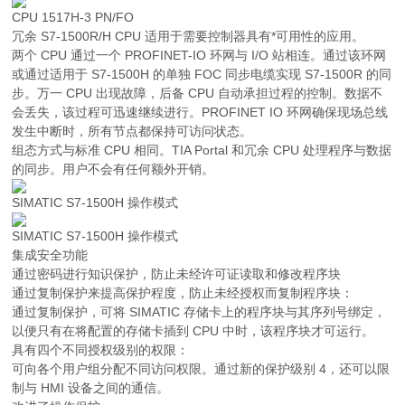
CPU 1517H-3 PN/FO
冗余 S7-1500R/H CPU 适用于需要控制器具有*可用性的应用。
两个 CPU 通过一个 PROFINET-IO 环网与 I/O 站相连。通过该环网
或通过适用于 S7-1500H 的单独 FOC 同步电缆实现 S7-1500R 的同
步。万一 CPU 出现故障，后备 CPU 自动承担过程的控制。数据不
会丢失，该过程可迅速继续进行。PROFINET IO 环网确保现场总线
发生中断时，所有节点都保持可访问状态。
组态方式与标准 CPU 相同。TIA Portal 和冗余 CPU 处理程序与数据
的同步。用户不会有任何额外开销。
SIMATIC S7-1500H 操作模式
SIMATIC S7-1500H 操作模式
集成安全功能
通过密码进行知识保护，防止未经许可证读取和修改程序块
通过复制保护来提高保护程度，防止未经授权而复制程序块：
通过复制保护，可将 SIMATIC 存储卡上的程序块与其序列号绑定，
以便只有在将配置的存储卡插到 CPU 中时，该程序块才可运行。
具有四个不同授权级别的权限：
可向各个用户组分配不同访问权限。通过新的保护级别 4，还可以限
制与 HMI 设备之间的通信。