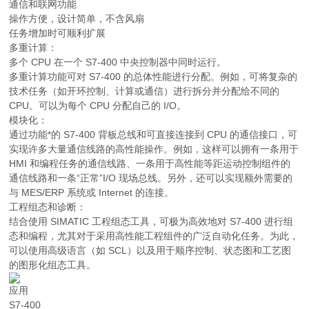
通信和联网功能
操作方便，设计简单，不含风扇
任务增加时可顺利扩展
多重计算：
多个 CPU 在一个 S7-400 中央控制器中同时运行。
多重计算功能可对 S7-400 的总体性能进行分配。例如，可将复杂的
技术任务（如开环控制、计算或通信）进行拆分并分配给不同的
CPU。可以为每个 CPU 分配自己的 I/O。
模块化：
通过功能*的 S7-400 背板总线和可直接连接到 CPU 的通信接口，可
实现许多大量通信线路的高性能操作。例如，这样可以拥有一条用于
HMI 和编程任务的通信线路、一条用于高性能等距运动控制组件的
通信线路和一条“正常”I/O 现场总线。另外，还可以实现额外需要的
与 MES/ERP 系统或 Internet 的连接。
工程组态和诊断：
结合使用 SIMATIC 工程组态工具，可极为高效地对 S7-400 进行组
态和编程，尤其对于采用高性能工程组件的广泛自动化任务。为此，
可以使用高级语言（如 SCL）以及用于顺序控制、状态图和工艺图
的图形化组态工具。
应用
S7-400