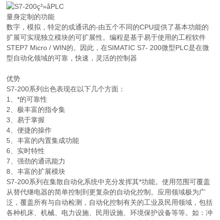
量身定制的功能
数字，模拟，特定的或通讯的-由五个不同的CPU提供了基本功能的
扩展可实现独立模块的可扩展性。编程是基于易于使用的工程软件
STEP7 Micro / WIN的。因此，在SIMATIC S7- 200微型PLC是在微
型自动化领域的可靠，快速，灵活的控制器
优势
S7-200系列出色表现在以下几个方面：
1、*的可靠性
2、极丰富的指令集
3、易于掌握
4、便捷的操作
5、丰富的内置集成功能
6、实时特性
7、强劲的通讯能力
8、丰富的扩展模块
S7-200系列在集散自动化系统中充分发挥其*功能。使用范围可覆盖
从替代继电器的简单控制到更复杂的自动化控制。应用领域极为广
泛，覆盖所有与自动检测，自动化控制有关的工业及民用领域，包括
各种机床、机械、电力设施、民用设施、环境保护设备等等。如：冲