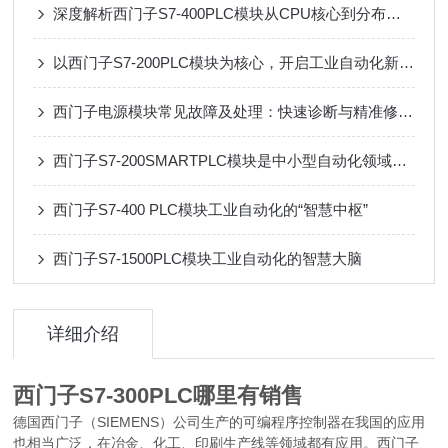
深度解析西门子S7-400PLC模块从CPU核心到分布式I/O的架构逻辑与选型策略
以西门子S7-200PLC模块为核心，开启工业自动化新篇章
西门子电源模块常见故障及处理：快速诊断与精准修复指南
西门子S7-200SMARTPLC模块是中小型自动化领域的全能选手
西门子S7-400 PLC模块工业自动化的“智慧中枢”
西门子S7-1500PLC模块工业自动化的智慧大脑
详细介绍
西门子S7-300PLC哪里有销售
德国
西门子（SIEMENS）公司生产的
可编程序控制器
在我国的应用
也相当广泛，在
冶金
、化工、印刷生产线等领域都有应用。西门子