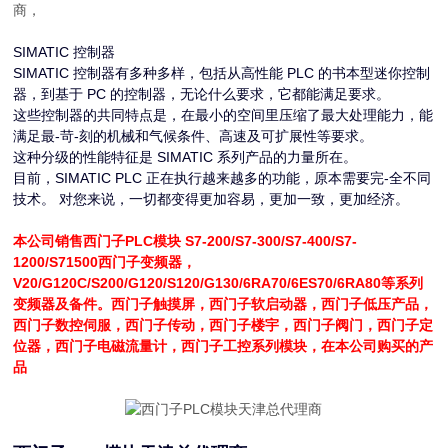
商，
SIMATIC 控制器
SIMATIC 控制器有多种多样，包括从高性能 PLC 的书本型迷你控制
器，到基于 PC 的控制器，无论什么要求，它都能满足要求。
这些控制器的共同特点是，在最小的空间里压缩了最大处理能力，能
满足最-苛-刻的机械和气候条件、高速及可扩展性等要求。
这种分级的性能特征是 SIMATIC 系列产品的力量所在。
目前，SIMATIC PLC 正在执行越来越多的功能，原本需要完-全不同
技术。 对您来说，一切都变得更加容易，更加一致，更加经济。
本公司销售西门子PLC模块 S7-200/
S7-
300/
S7-
400/
S7-
1200/S71500西门子变频器，
V20/G120C/S200/G120/S120/G130/6RA70/6ES70/6RA80等系列
变频器及备件。西门子触摸屏，西门子软启动器，西门子低压产品，
西门子数控伺服，西门子传动，西门子楼宇，西门子阀门，西门子定
位器，西门子电磁流量计，西门子工控系列模块，在本公司购买的产
品