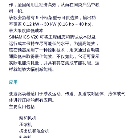
作，坚固耐用且经济高效，从而在同类产品中独
树一帜。
该款变频器有 9 种框架型号可供选择，输出功
率覆盖 0.12 kW ~ 30 kW (0.16 hp ~ 40 hp)。
最大限度降低成本
SINAMICS V20 可将工程组态和调试成本以及
运行成本保持在尽可能低的水平。为提高能效，
该变频器采用了一种控制技术，用来通过自动磁
通降低来取得最佳能效。不仅如此，它还可显示
实际电能消耗量，并具有其它集成节能功能。这
样就能够大幅削减能耗。
应用
变速驱动器适用于涉及运动、传送、泵送或对固体、液体或气
体进行压缩的所有应用。
主要应用包括：
泵和风机
压缩机
挤出机和混合机
轧钢机