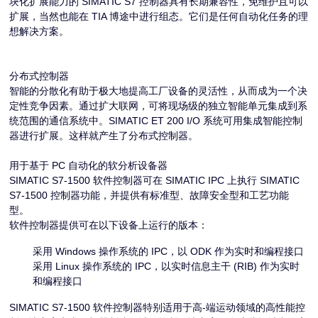
块化扩展能力的 SIMATIC S7 控制器具有长期兼容性，免维护且可以
扩展，当然也能在 TIA 博途中进行组态。它们是任何自动化任务的理
想解决方案。
分布式控制器
智能的分散化有助于极大地提高工厂设备的灵活性，从而成为一个决
定性竞争因素。通过扩大联网，可将现场级的独立智能单元集成到系
统范围的通信系统中。SIMATIC ET 200 I/O 系统可用集成智能控制
器进行扩展。这样就产生了分布式控制器。
用于基于 PC 自动化的软分析设备器
SIMATIC S7-1500 软件控制器可在 SIMATIC IPC 上执行 SIMATIC
S7-1500 控制器功能，并提供有标准型、故障安全型和工艺功能
型。
软件控制器提供可在以下设备上运行的版本：
采用 Windows 操作系统的 IPC，以 ODK 作为实时和编程接口
采用 Linux 操作系统的 IPC，以实时信息主干 (RIB) 作为实时
和编程接口
SIMATIC S7-1500 软件控制器特别适用于高-端运动领域的高性能控