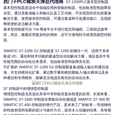
西门子PLC模块
天津总代理商
S7-1200PLC基本型控制器
基本型控制器是适合中低端应用的智能控制器。包括标准型和故障安
全型。通过其集成输入和输出以及工艺功能，可实现高性价比的紧凑
解决方案。使用基本型控制器，可通过集成和可选通信接口，实现联
网简便的灵活解决方案。
基本型控制器可在 TIA 博途平台中进行组态和编程。工程组态效率
高，而且，随着应用复杂性的增加，还可方便地转为使用高级型控制
器。
SIMATIC S7-1200 G2 控制器是 S7-1200 的继任一代，适用于具有
集成 I/O、通信和技术功能的紧凑型自动化解决方案，满足低至中等
性能范围的自动化任务需求。包括标准型和故障安全型。
可扩展的 SIMATIC S7-1200 G2 控制器配备集成输入输出和通信选
项，并支持模块化扩展。通过数字量和模拟量输入/输出模块以及各
种通信和专用模块，能够灵活地适应相关的自动化任务。
S7 控制器中的增强型控制器
增强型控制器尤其适合具有中等和较高复杂程度的应用。长期来看，
SIMATIC S7-1500 控制器在离散自动化领域是 SIMATIC S7-300 和
SIMATIC S7-400 控制器的替代产品，是未来工厂的标准 – 凭借独特
的性能表现和创新的设计与操作方式，提供令人信服的结果。具有模