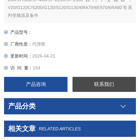
V20/G120C/S200/G120/S120/G130/6RA70/6ES70/6RA80等系
列变频器及备件
产品型号：
厂商性质：
代理商
更新时间：
2026-04-21
访 问 量：
154
产品咨询
联系我们
产品分类
相关文章
RELATED ARTICLES