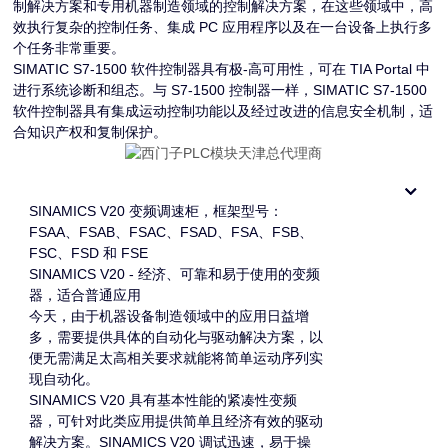
制解决方案和专用机器制造领域的控制解决方案，在这些领域中，高
效执行复杂的控制任务、集成 PC 应用程序以及在一台设备上执行多
个任务非常重要。
SIMATIC S7-1500 软件控制器具有极-高可用性，可在 TIA Portal 中
进行系统诊断和组态。与 S7-1500 控制器一样，SIMATIC S7-1500
软件控制器具有集成运动控制功能以及经过改进的信息安全机制，适
合知识产权和复制保护。
SINAMICS V20 变频调速柜，框架型号：
FSAA、FSAB、FSAC、FSAD、FSA、FSB、
FSC、FSD 和 FSE
SINAMICS V20 - 经济、可靠和易于使用的变频
器，适合普通应用
今天，由于机器设备制造领域中的应用日益增
多，需要提供具体的自动化与驱动解决方案，以
便无需满足太高相关要求就能将简单运动序列实
现自动化。
SINAMICS V20 具有基本性能的紧凑性变频
器，可针对此类应用提供简单且经济有效的驱动
解决方案。SINAMICS V20 调试迅速，易于操