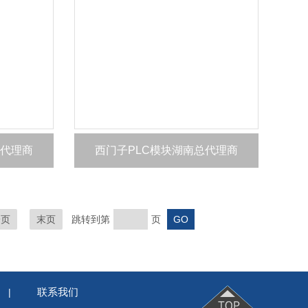
总代理商
西门子PLC模块湖南总代理商
一页
末页
跳转到第
页
联系我们
|