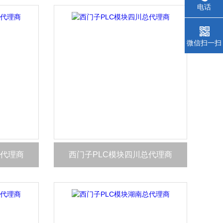
电话
微信扫一扫
总代理商
西门子PLC模块四川总代理商