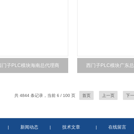
西门子PLC模块海南总代理商
西门子PLC模块广东
共 4844 条记录，当前 6 / 100 页
首页
上一页
下
新闻动态
技术文章
在线留言
|
|
|